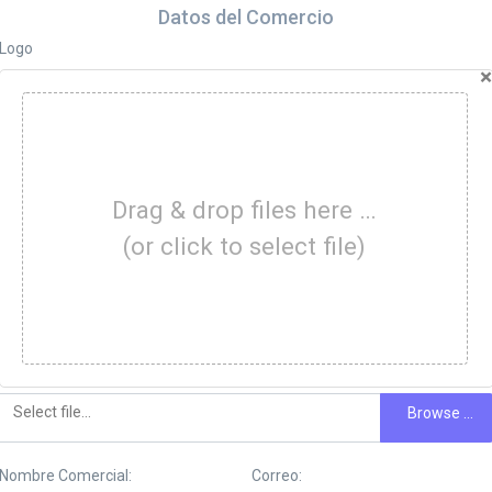
Datos del Comercio
Logo
×
Drag & drop files here …
(or click to select file)
Browse …
Nombre Comercial:
Correo: