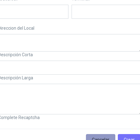
ireccion del Local
Descripción Corta
Descripción Larga
Complete Recaptcha
Cancelar
Crear